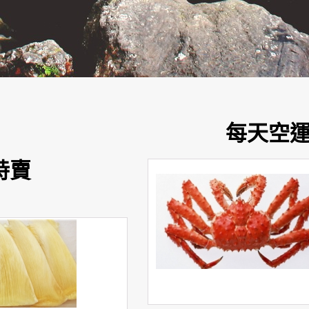
每天空
特賣