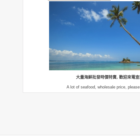
大量海鮮批發時價特賣, 歡迎來電查
A lot of seafood, wholesale price, please