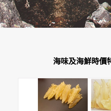
海味及海鮮時價