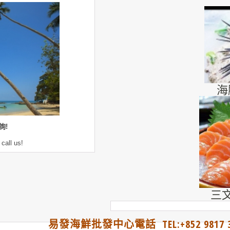
海
詢!
 call us!
三文
易發海鮮批發中心電話 TEL:+852 9817 3